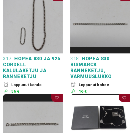
317.
HOPEA 830 JA 925
318.
HOPEA 830
CORDELL
BISMARCK
KALULAKETJU JA
RANNEKETJU,
RANNEKETJU
VARMUUSLUKKO
Loppunut kohde
Loppunut kohde
56 €
16 €