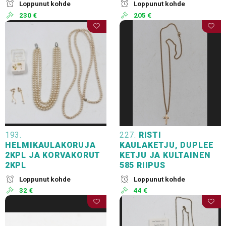
Loppunut kohde
Loppunut kohde
230 €
205 €
193.
227.
RISTI
HELMIKAULAKORUJA
KAULAKETJU, DUPLEE
2KPL JA KORVAKORUT
KETJU JA KULTAINEN
2KPL
585 RIIPUS
Loppunut kohde
Loppunut kohde
32 €
44 €