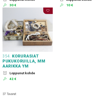
30 €
10 €
354.
KORURASIAT
PUKUKORUILLA, MM
AARIKKA YM
Loppunut kohde
42 €
37 Tavarat