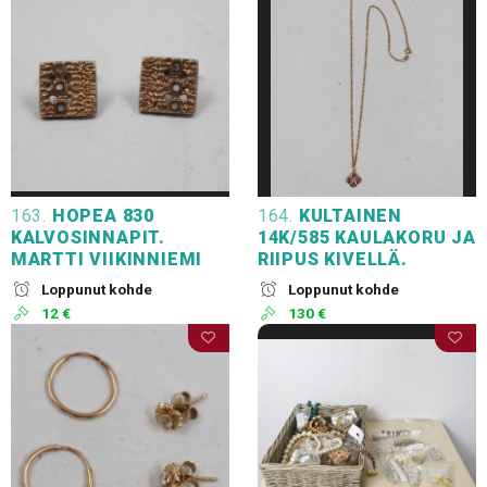
163.
HOPEA 830
164.
KULTAINEN
KALVOSINNAPIT.
14K/585 KAULAKORU JA
MARTTI VIIKINNIEMI
RIIPUS KIVELLÄ.
Loppunut kohde
Loppunut kohde
12 €
130 €