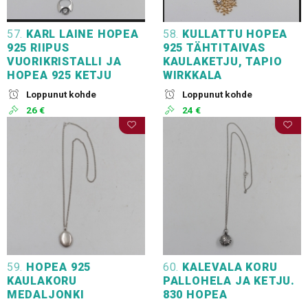
57.
KARL LAINE HOPEA
58.
KULLATTU HOPEA
925 RIIPUS
925 TÄHTITAIVAS
VUORIKRISTALLI JA
KAULAKETJU, TAPIO
HOPEA 925 KETJU
WIRKKALA
Loppunut kohde
Loppunut kohde
26 €
24 €
59.
HOPEA 925
60.
KALEVALA KORU
KAULAKORU
PALLOHELA JA KETJU.
MEDALJONKI
830 HOPEA