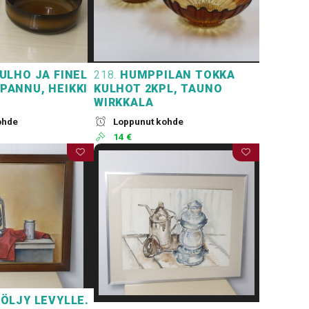
ULHO JA FINEL
218.
HUMPPILAN TOKKA
IPANNU, HEIKKI
KULHOT 2KPL, TAUNO
WIRKKALA
ohde
Loppunut kohde
14 €
ÖLJY LEVYLLE.