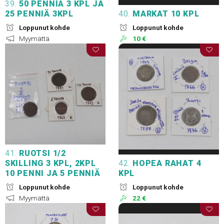
39.
50 PENNIÄ 3 KPL JA
25 PENNIÄ 3KPL
40.
MARKAT 10 KPL
Loppunut kohde
Loppunut kohde
Myymättä
10 €
41.
RUOTSI 1/2
SKILLING 3 KPL, 2KPL
42.
HOPEA RAHAT 4
10 PENNI JA 5 PENNIÄ
KPL
Loppunut kohde
Loppunut kohde
Myymättä
22 €