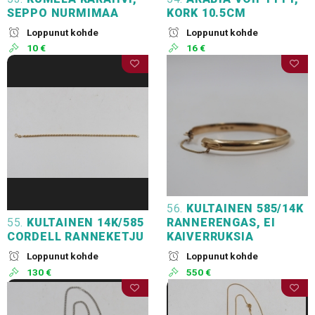
SEPPO NURMIMAA
KORK 10.5CM
Loppunut kohde
Loppunut kohde
10 €
16 €
56.
KULTAINEN 585/14K
55.
KULTAINEN 14K/585
RANNERENGAS, EI
CORDELL RANNEKETJU
KAIVERRUKSIA
Loppunut kohde
Loppunut kohde
130 €
550 €