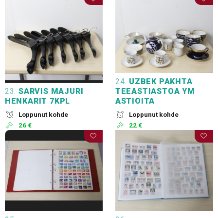
24.
UZBEK PAKHTA
23.
SARVIS MAJURI
TEEASTIASTOA YM
HENKARIT 7KPL
ASTIOITA
Loppunut kohde
Loppunut kohde
26 €
22 €