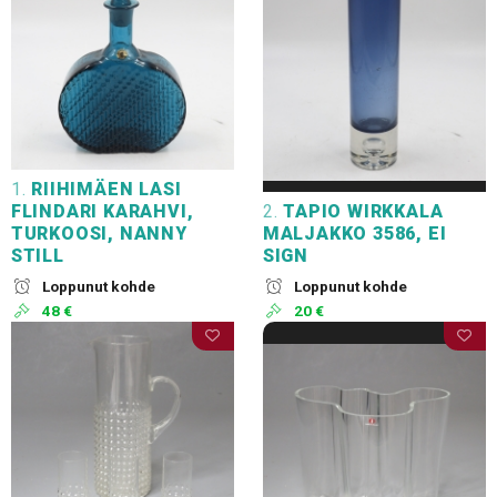
1.
RIIHIMÄEN LASI
FLINDARI KARAHVI,
2.
TAPIO WIRKKALA
TURKOOSI, NANNY
MALJAKKO 3586, EI
STILL
SIGN
Loppunut kohde
Loppunut kohde
48 €
20 €