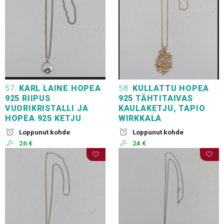
57.
KARL LAINE HOPEA
58.
KULLATTU HOPEA
925 RIIPUS
925 TÄHTITAIVAS
VUORIKRISTALLI JA
KAULAKETJU, TAPIO
HOPEA 925 KETJU
WIRKKALA
Loppunut kohde
Loppunut kohde
26 €
24 €