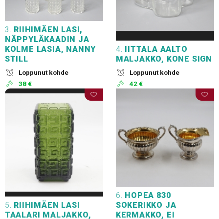
3.
RIIHIMÄEN LASI,
NÄPPYLÄKAADIN JA
KOLME LASIA, NANNY
4.
IITTALA AALTO
STILL
MALJAKKO, KONE SIGN
Loppunut kohde
Loppunut kohde
38 €
42 €
6.
HOPEA 830
5.
RIIHIMÄEN LASI
SOKERIKKO JA
TAALARI MALJAKKO,
KERMAKKO, EI