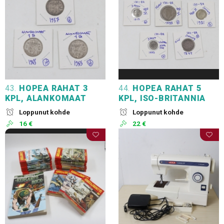
43.
HOPEA RAHAT 3
44.
HOPEA RAHAT 5
KPL, ALANKOMAAT
KPL, ISO-BRITANNIA
Loppunut kohde
Loppunut kohde
16 €
22 €