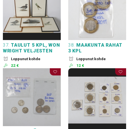
37.
TAULUT 5 KPL, WON
38.
MAAKUNTA RAHAT
WRIGHT VELJESTEN
3 KPL
Loppunut kohde
Loppunut kohde
22 €
12 €