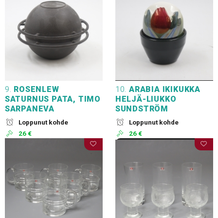
9.
ROSENLEW
10.
ARABIA IKIKUKKA
SATURNUS PATA, TIMO
HELJÄ-LIUKKO
SARPANEVA
SUNDSTRÖM
Loppunut kohde
Loppunut kohde
26 €
26 €