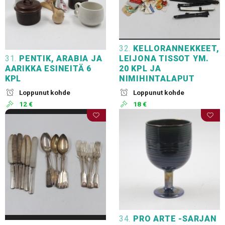
32.
KELLORANNEKKEET,
31.
PENTIK, ARABIA JA
LEIJONA TISSOT YM.
AARIKKA ESINEITÄ 6
20 KPL JA
KPL
NIMIHINTALAPUT
Loppunut kohde
Loppunut kohde
12 €
18 €
34.
PRO ARTE -SARJAN