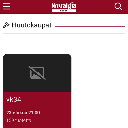
Huutokaupat
vk34
23 elokuu 21:00
159 tuotetta