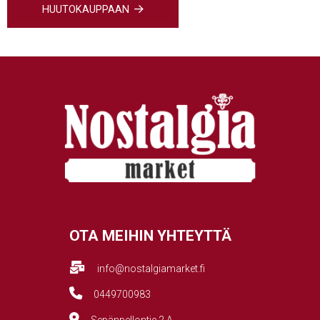
HUUTOKAUPPAAN
OTA MEIHIN YHTEYTTÄ
info@nostalgiamarket.fi
0449700983