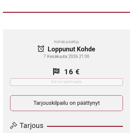
Kohde päättyy
Loppunut Kohde
7 Kesäkuuta 2026 21:00
16 €
Did not participate
Tarjouskilpailu on päättynyt
Tarjous