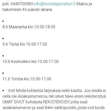
puh. 0449700983
info@nostalgiamarket.fi
Maksu ja
hakeminen 4:n päivän aikana
8.6 Maanantai klo 10.00-18.00
9.6 Tiistai klo 10.00-17.00
10.6 Keskiviikko klo 10.00-17.00
11.6 Torstai klo 10.00-17.00
Voit tehdä kohteista tarjouksia netin kautta. Jos sinulla ei
vielä ole Asiakasnumeroa, niin sinun tulee ensin rekisteröityä
OMAT SIVUT kohdasta REKISTERÖIDY, jotta saat
asiakasnumeron ja saat linkin sähköpostiin, josta voit luoda