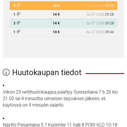
2
16 €
Su 07 2026
09:28
1
14 €
Su 07 2026
09:28
2
14 €
Su 07 2026
09:28
1
10 €
Ke 27 2026
09:44
Huutokaupan tiedot
Viikon 23 nettihuutokauppa päättyy Sunnuntaina 7.6.26 klo
21.00 tai 4 minuuttia viimeisen tarjouksen jälkeen, eli
käytössä on 4 minuutin sääntö.
Näyttö Perjantaina 5.7 Kuriirintie 11 halli 8 PORI KLO 10-18