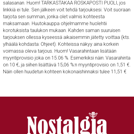
salasanan. Huom! TARKASTAKAA ROSKAPOSTI PUOLI, jos
linkkiä ei tule. Sen jälkeen voit tehdä tarjouksesi. Voit suoraan
tarjota sen summan, jonka olet valmis kohteesta
maksamaan. Huutokauppa ohjelmamme huolehtii
korotuksista taulukon mukaan. Kahden saman suuruisen
tarjouksen ollessa kyseessä aikaisemmin jätetty voittaa (kts.
ylhäälä kohdasta: Ohjeet). Kohteissa näkyy aina korkein
voimassa oleva tarjous. Huom! Vasarahintaan lisätään
myyntiprovisio joka on 15.06 %. Esimerkiksi näin: Vasarahinta
on 10 €, ja siihen lisättävä 15,06 %:n myyntiprovisio on 1,51 €.
Näin ollen huudetun kohteen kokonaishinnaksi tulee 11,51 €