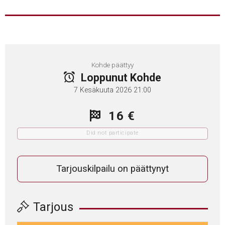
Kohde päättyy
Loppunut Kohde
7 Kesäkuuta 2026 21:00
16 €
Did not participate
Tarjouskilpailu on päättynyt
Tarjous