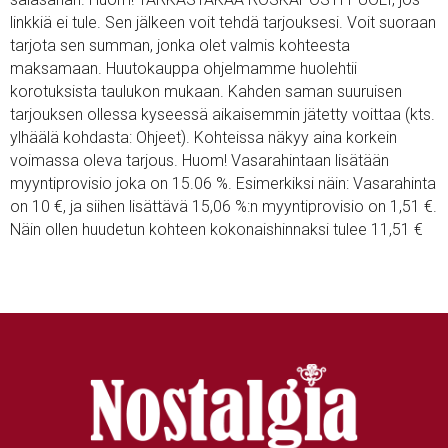
linkkiä ei tule. Sen jälkeen voit tehdä tarjouksesi. Voit suoraan
tarjota sen summan, jonka olet valmis kohteesta
maksamaan. Huutokauppa ohjelmamme huolehtii
korotuksista taulukon mukaan. Kahden saman suuruisen
tarjouksen ollessa kyseessä aikaisemmin jätetty voittaa (kts.
ylhäälä kohdasta: Ohjeet). Kohteissa näkyy aina korkein
voimassa oleva tarjous. Huom! Vasarahintaan lisätään
myyntiprovisio joka on 15.06 %. Esimerkiksi näin: Vasarahinta
on 10 €, ja siihen lisättävä 15,06 %:n myyntiprovisio on 1,51 €.
Näin ollen huudetun kohteen kokonaishinnaksi tulee 11,51 €