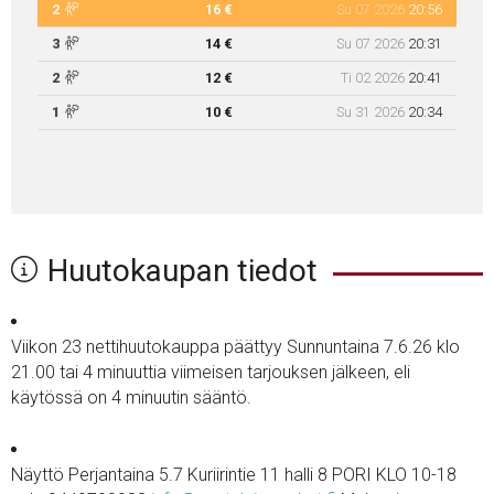
2
16 €
Su 07 2026
20:56
3
14 €
Su 07 2026
20:31
2
12 €
Ti 02 2026
20:41
1
10 €
Su 31 2026
20:34
Huutokaupan tiedot
Viikon 23 nettihuutokauppa päättyy Sunnuntaina 7.6.26 klo
21.00 tai 4 minuuttia viimeisen tarjouksen jälkeen, eli
käytössä on 4 minuutin sääntö.
Näyttö Perjantaina 5.7 Kuriirintie 11 halli 8 PORI KLO 10-18