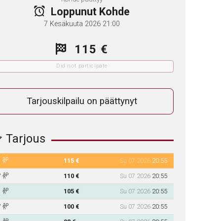
Loppunut Kohde
7 Kesäkuuta 2026 21:00
115 €
Did not participate
Tarjouskilpailu on päättynyt
Tarjous
115 €
Su 07 2026
20:55
110 €
Su 07 2026
20:55
105 €
Su 07 2026
20:55
100 €
Su 07 2026
20:55