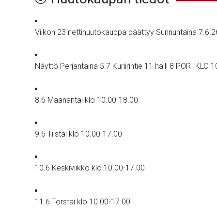
Viikon 23 nettihuutokauppa päättyy Sunnuntaina 7.6.26 
Näyttö Perjantaina 5.7 Kuriirintie 11 halli 8 PORI KL
8.6 Maanantai klo 10.00-18.00
9.6 Tiistai klo 10.00-17.00
10.6 Keskiviikko klo 10.00-17.00
11.6 Torstai klo 10.00-17.00