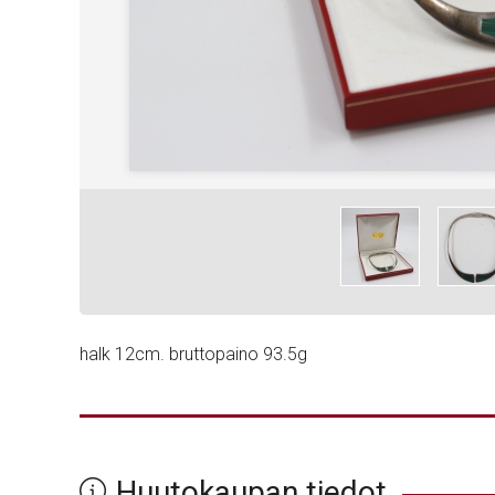
halk 12cm. bruttopaino 93.5g
Huutokaupan tiedot