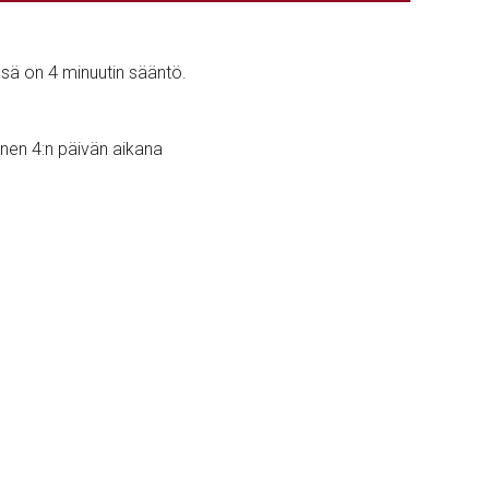
ssä on 4 minuutin sääntö.
nen 4:n päivän aikana