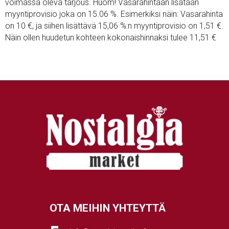
voimassa oleva tarjous. Huom! Vasarahintaan lisätään
myyntiprovisio joka on 15.06 %. Esimerkiksi näin: Vasarahinta
on 10 €, ja siihen lisättävä 15,06 %:n myyntiprovisio on 1,51 €.
Näin ollen huudetun kohteen kokonaishinnaksi tulee 11,51 €
OTA MEIHIN YHTEYTTÄ