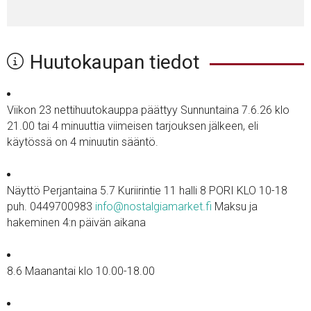
Huutokaupan tiedot
Viikon 23 nettihuutokauppa päättyy Sunnuntaina 7.6.26 klo
21.00 tai 4 minuuttia viimeisen tarjouksen jälkeen, eli
käytössä on 4 minuutin sääntö.
Näyttö Perjantaina 5.7 Kuriirintie 11 halli 8 PORI KLO 10-18
puh. 0449700983
info@nostalgiamarket.fi
Maksu ja
hakeminen 4:n päivän aikana
8.6 Maanantai klo 10.00-18.00