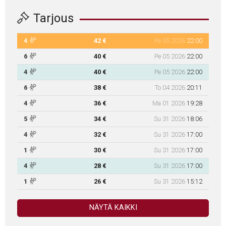
Tarjous
4
42 €
Pe 05 2026
22:00
6
40 €
Pe 05 2026
22:00
4
40 €
Pe 05 2026
22:00
6
38 €
To 04 2026
20:11
4
36 €
Ma 01 2026
19:28
5
34 €
Su 31 2026
18:06
4
32 €
Su 31 2026
17:00
1
30 €
Su 31 2026
17:00
4
28 €
Su 31 2026
17:00
1
26 €
Su 31 2026
15:12
NÄYTÄ KAIKKI