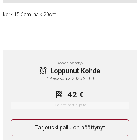
kork 15.5cm. halk 20cm
Kohde päättyy
Loppunut Kohde
7 Kesäkuuta 2026 21:00
42 €
Did not participate
Tarjouskilpailu on päättynyt