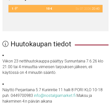
1
10 €
Su 07 2026
20:40
Huutokaupan tiedot
Viikon 23 nettihuutokauppa päättyy Sunnuntaina 7.6.26 klo
21.00 tai 4 minuuttia viimeisen tarjouksen jälkeen, eli
käytössä on 4 minuutin sääntö.
Näyttö Perjantaina 5.7 Kuriirintie 11 halli 8 PORI KLO 10-18
puh. 0449700983
info@nostalgiamarket.fi
Maksu ja
hakeminen 4:n päivän aikana