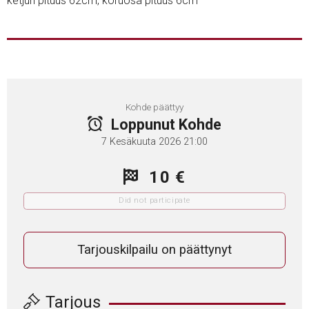
ketjun pituus 62cm, koruosa pituus 6cm
Kohde päättyy
Loppunut Kohde
7 Kesäkuuta 2026 21:00
10 €
Did not participate
Tarjouskilpailu on päättynyt
Tarjous