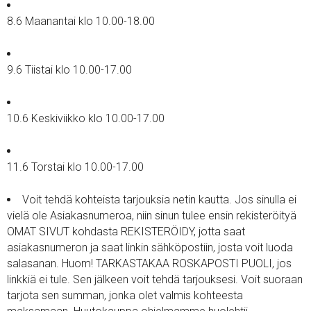
8.6 Maanantai klo 10.00-18.00
9.6 Tiistai klo 10.00-17.00
10.6 Keskiviikko klo 10.00-17.00
11.6 Torstai klo 10.00-17.00
Voit tehdä kohteista tarjouksia netin kautta. Jos sinulla ei
vielä ole Asiakasnumeroa, niin sinun tulee ensin rekisteröityä
OMAT SIVUT kohdasta REKISTERÖIDY, jotta saat
asiakasnumeron ja saat linkin sähköpostiin, josta voit luoda
salasanan. Huom! TARKASTAKAA ROSKAPOSTI PUOLI, jos
linkkiä ei tule. Sen jälkeen voit tehdä tarjouksesi. Voit suoraan
tarjota sen summan, jonka olet valmis kohteesta